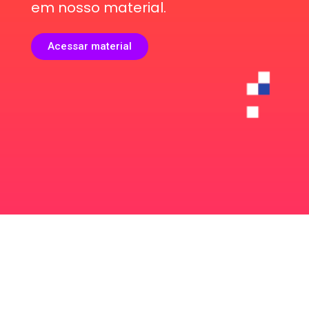
em nosso material.
Acessar material